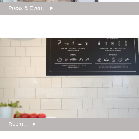
Press & Event
Recruit