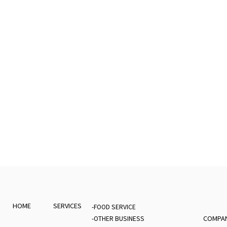
HOME
SERVICES
-FOOD SERVICE
COMPA
-OTHER BUSINESS